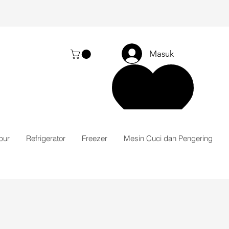
Masuk
pur
Refrigerator
Freezer
Mesin Cuci dan Pengering