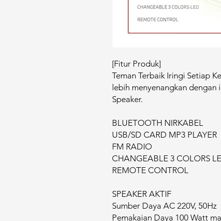
[Fitur Produk]
Teman Terbaik Iringi Setiap 
lebih menyenangkan dengan ir
Speaker.
BLUETOOTH NIRKABEL
USB/SD CARD MP3 PLAYER
FM RADIO
CHANGEABLE 3 COLORS L
REMOTE CONTROL
SPEAKER AKTIF
Sumber Daya AC 220V, 50Hz
Pemakaian Daya 100 Watt m