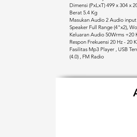
Dimensi (PxLxT) 499 x 304 x 
Berat 5.4 Kg
Masukan Audio 2 Audio input
Speaker Full Range (4"x2), Wo
Keluaran Audio 50Wrms +20 
Respon Frekuensi 20 Hz - 20 
Fasilitas Mp3 Player , USB Ter
(4.0) , FM Radio