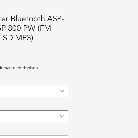
ker Bluetooth ASP-
SP 800 PW (FM
 SD MP3)
iriman oleh Bonbon