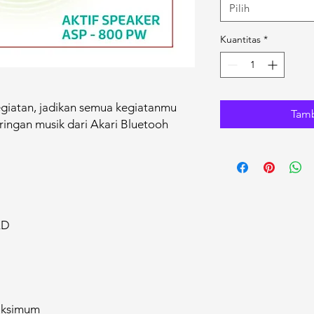
Pilih
Kuantitas
*
Kegiatan, jadikan semua kegiatanmu
Tamb
ingan musik dari Akari Bluetooh
ED
aksimum