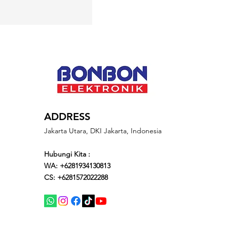
ADDRESS
Jakarta Utara, DKI Jakarta, Indonesia
Hubungi Kita :
WA: +6281934130813
CS: +6281572022288